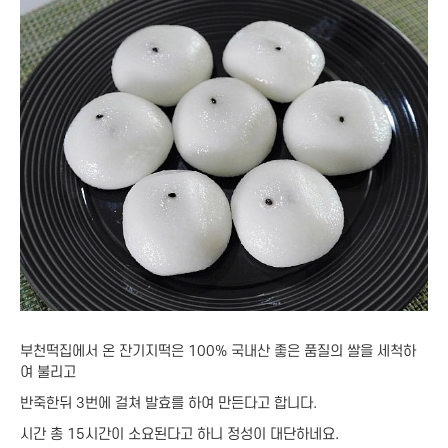
부천떡집에서 온 잔기지떡은 100% 국내산 좋은 품질의 쌀을 세척하
여 불리고
반죽한뒤 3번에 걸쳐 발효를 하여 만든다고 합니다.
시간 총 15시간이 소요된다고 하니 정성이 대단하네요.