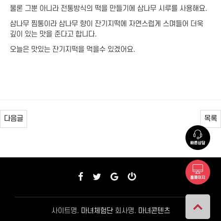
물론 그뿐 아니라 전통방식의 떡을 만들기에 삼나무 시루를 사용해요.
삼나무 찜통이라 삼나무 향이 잔기지떡에 자연스럽게 스며들어 더욱
깊이 있는 맛을 준다고 합니다.
오늘은 맛있는 잔기지떡을 먹을수 있겠어요.
다음글
목록
사이트명.
마녀체험단
회사명.
마녀콘텐츠